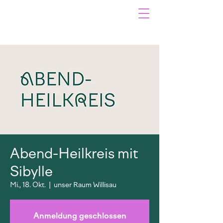
Abend-Heilkreis mit
Sibylle
Mi., 18. Okt.
  |  
unser Raum Willisau
Anmeldung geschlossen