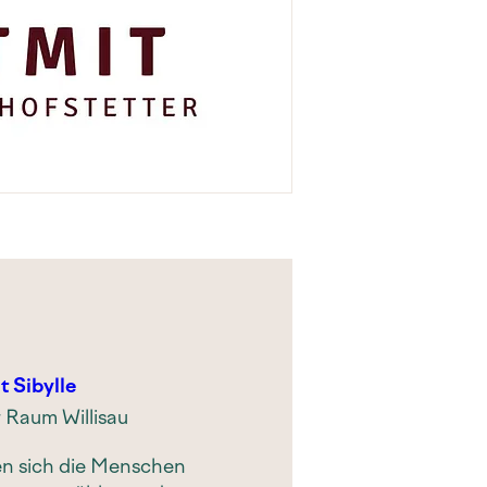
t Sibylle
 Raum Willisau
fen sich die Menschen 