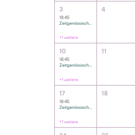
3
4
18:45
Zeitgenössisches Pilates Training
+1 weitere
10
11
18:45
Zeitgenössisches Pilates Training
+1 weitere
17
18
18:45
Zeitgenössisches Pilates Training
+1 weitere