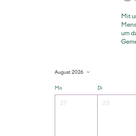
Mit u
Mens
um da
Gemei
August 2026
Mo
Di
27
28