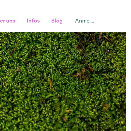
Anmelden
er uns
Infos
Blog