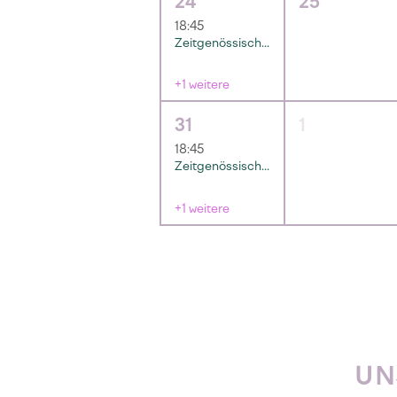
24
25
18:45
Zeitgenössisches Pilates Training
+1 weitere
31
1
18:45
Zeitgenössisches Pilates Training
+1 weitere
UN