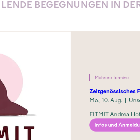
ILENDE BEGEGNUNGEN IN DE
Mehrere Termine
Zeitgenössisches P
Mo., 10. Aug.
FITMIT Andrea Hof
Infos und Anmeld