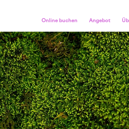
Online buchen
Angebot
Üb