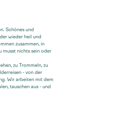
en. Schönes und 
der wieder heil und 
 kommen zusammen, in 
u musst nichts sein oder 
gehen, zu Trommeln, zu 
derreisen - von der 
ng. Wir arbeiten mit dem 
len, tauschen aus - und 