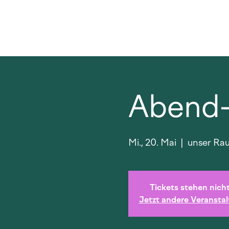
Abend-H
Mi., 20. Mai
  |  
unser Rau
Tickets stehen nich
Jetzt andere Veransta