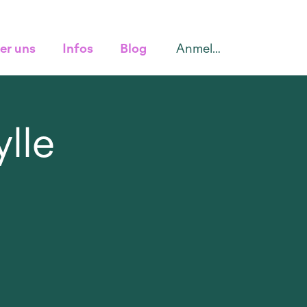
Anmelden
er uns
Infos
Blog
lle