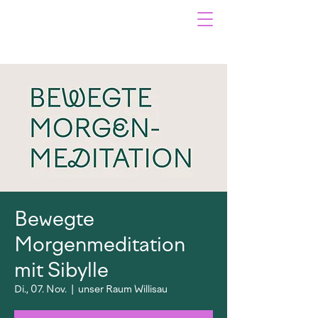
Bewegte
Morgenmeditation
mit Sibylle
Di., 07. Nov.
  |  
unser Raum Willisau