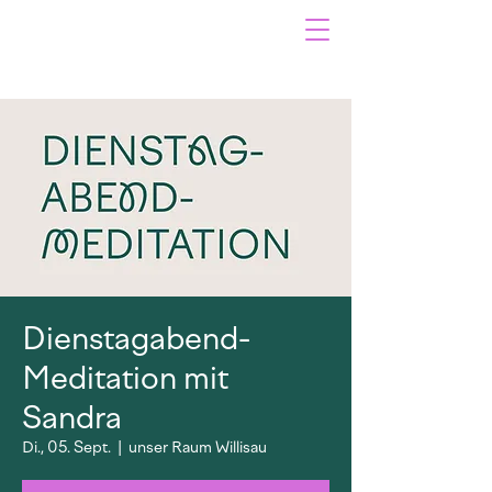
Dienstagabend-
Meditation mit
Sandra
Di., 05. Sept.
  |  
unser Raum Willisau