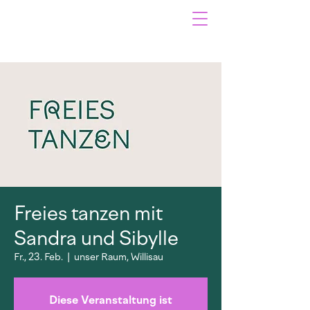
Freies tanzen mit
Sandra und Sibylle
Fr., 23. Feb.
  |  
unser Raum, Willisau
Diese Veranstaltung ist