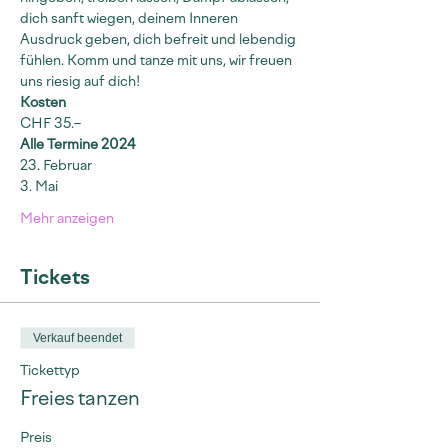
dich sanft wiegen, deinem Inneren 
Ausdruck geben, dich befreit und lebendig 
fühlen. Komm und tanze mit uns, wir freuen 
uns riesig auf dich!
Kosten
CHF 35.–
Alle Termine 2024
23. Februar
3. Mai
Mehr anzeigen
Tickets
Verkauf beendet
Tickettyp
Freies tanzen
Preis