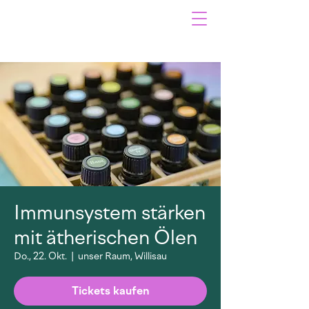
Immunsystem stärken
mit ätherischen Ölen
Do., 22. Okt.
  |  
unser Raum, Willisau
Tickets kaufen