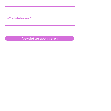
E-Mail-Adresse
Newsletter abonnieren
Standort Willisau