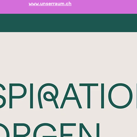
www.unserraum.ch