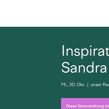
Inspira
Sandra
Mi., 30. Okt.
  |  
unser Rau
Diese Veranstaltung ist