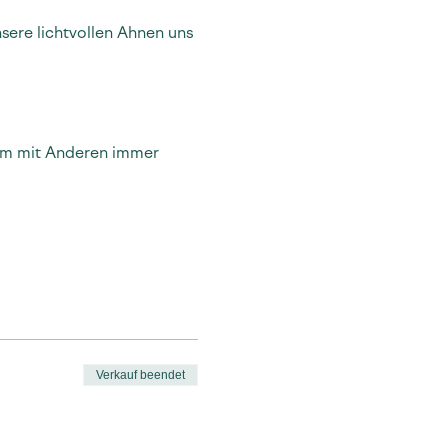
ere lichtvollen Ahnen uns 
sam mit Anderen immer 
Verkauf beendet