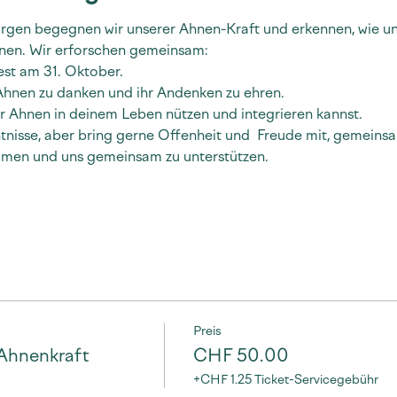
rgen begegnen wir unserer Ahnen-Kraft und erkennen, wie uns
nen. Wir erforschen gemeinsam:
st am 31. Oktober.
 Ahnen zu danken und ihr Andenken zu ehren.
er Ahnen in deinem Leben nützen und integrieren kannst.
tnisse, aber bring gerne Offenheit und  Freude mit, gemein
mmen und uns gemeinsam zu unterstützen.
Preis
 Ahnenkraft
CHF 50.00
+CHF 1.25 Ticket-Servicegebühr