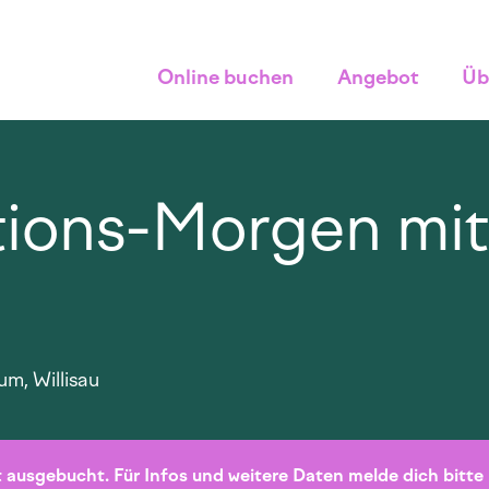
Online buchen
Angebot
Üb
tions-Morgen mit
m, Willisau
 ausgebucht. Für Infos und weitere Daten melde dich bitte 