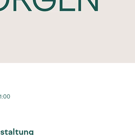
11:00
staltung