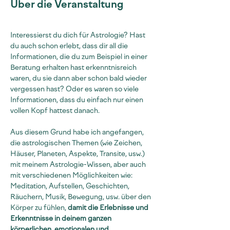
Über die Veranstaltung
Interessierst du dich für Astrologie? Hast 
du auch schon erlebt, dass dir all die 
Informationen, die du zum Beispiel in einer 
Beratung erhalten hast erkenntnisreich 
waren, du sie dann aber schon bald wieder 
vergessen hast? Oder es waren so viele 
Informationen, dass du einfach nur einen 
vollen Kopf hattest danach.
Aus diesem Grund habe ich angefangen, 
die astrologischen Themen (wie Zeichen, 
Häuser, Planeten, Aspekte, Transite, usw.) 
mit meinem Astrologie-Wissen, aber auch 
mit verschiedenen Möglichkeiten wie: 
Meditation, Aufstellen, Geschichten, 
Räuchern, Musik, Bewegung, usw. über den 
Körper zu fühlen, 
damit die Erlebnisse und 
Erkenntnisse in deinem ganzen 
körperlichen, emotionalen und 