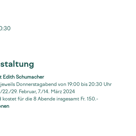
20:30
staltung
it Edith Schumacher
, jeweils Donnerstagabend von 19:00 bis 20:30 Uhr
./22./29. Februar, 7./14. März 2024
 kostet für die 8 Abende insgesamt Fr. 150.-
onen