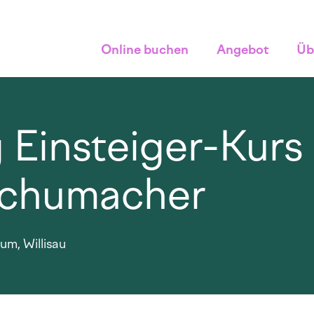
Online buchen
Angebot
Üb
Einsteiger-Kurs 
Schumacher
um, Willisau