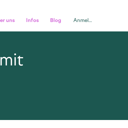
Anmelden
er uns
Infos
Blog
mit