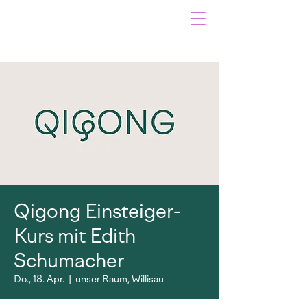
Qigong Einsteiger-
Kurs mit Edith
Schumacher
Do., 18. Apr.
  |  
unser Raum, Willisau