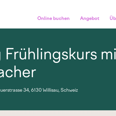
Online buchen
Angebot
Üb
Frühlingskurs mi
acher
erstrasse 34, 6130 Willisau, Schweiz