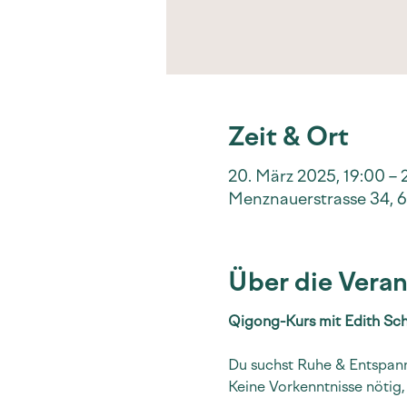
Zeit & Ort
20. März 2025, 19:00 – 
Menznauerstrasse 34, 61
Über die Veran
Qigong-Kurs mit Edith S
Du suchst Ruhe & Entspann
Keine Vorkenntnisse nötig,