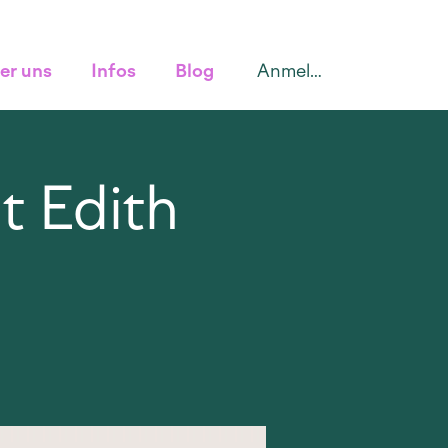
Anmelden
er uns
Infos
Blog
t Edith