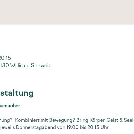
20:15
30 Willisau, Schweiz
staltung
chumacher
ung?  Kombiniert mit Bewegung? Bring Körper, Geist & Seele
 jeweils Donnerstagabend von 19:00 bis 20:15 Uhr