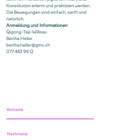
Konstitution erlernt und praktiziert werden. 
Die Bewegungen sind einfach, sanft und 
natürlich.
Anmeldung und Informationen
Qigong-Taiji-Willisau
Bertha Heller
bertha.heller@gmx.ch
077 443 94 12
Vorname
Nachname