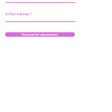
E-Mail-Adresse
Newsletter abonnieren
Standort Willisau
unser Raum