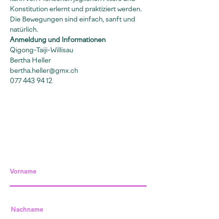
Konstitution erlernt und praktiziert werden. 
Die Bewegungen sind einfach, sanft und 
natürlich.
Anmeldung und Informationen
Qigong-Taiji-Willisau
Bertha Heller
bertha.heller@gmx.ch
077 443 94 12
Vorname
Nachname