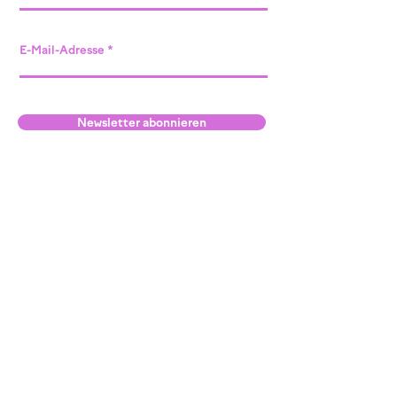
E-Mail-Adresse
Newsletter abonnieren
Standort Willisau
unser Raum