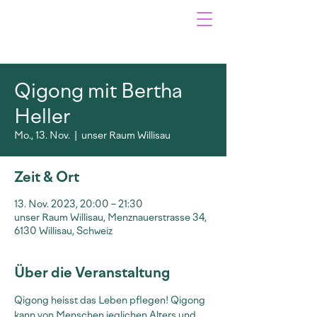
Qigong mit Bertha
Heller
Mo., 13. Nov.
  |  
unser Raum Willisau
Zeit & Ort
13. Nov. 2023, 20:00 – 21:30
unser Raum Willisau, Menznauerstrasse 34,
6130 Willisau, Schweiz
Über die Veranstaltung
Qigong heisst das Leben pflegen! Qigong 
kann von Menschen jeglichen Alters und 