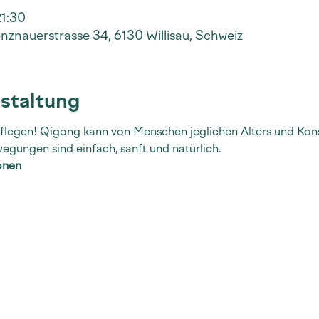
21:30
nznauerstrasse 34, 6130 Willisau, Schweiz
staltung
flegen! Qigong kann von Menschen jeglichen Alters und Konst
wegungen sind einfach, sanft und natürlich.
onen