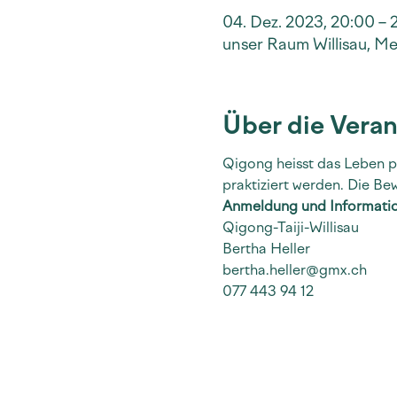
04. Dez. 2023, 20:00 – 
unser Raum Willisau, Me
Über die Veran
Qigong heisst das Leben p
praktiziert werden. Die Be
Anmeldung und Informati
Qigong-Taiji-Willisau
Bertha Heller
bertha.heller@gmx.ch
077 443 94 12