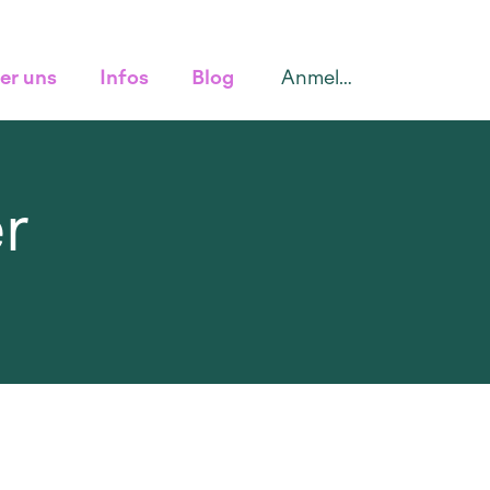
Anmelden
er uns
Infos
Blog
r