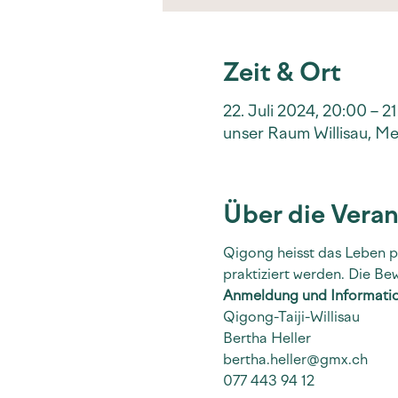
Zeit & Ort
22. Juli 2024, 20:00 – 2
unser Raum Willisau, Me
Über die Veran
Qigong heisst das Leben p
praktiziert werden. Die Be
Anmeldung und Informati
Qigong-Taiji-Willisau
Bertha Heller
bertha.heller@gmx.ch
077 443 94 12