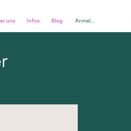
Anmelden
er uns
Infos
Blog
r