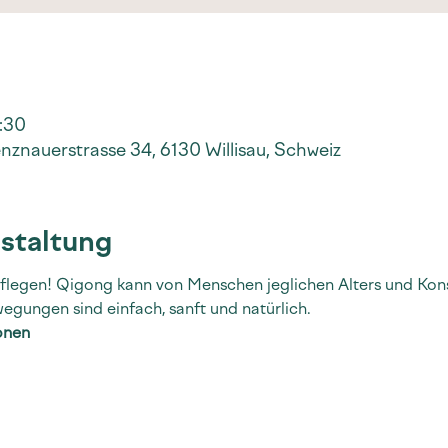
1:30
nznauerstrasse 34, 6130 Willisau, Schweiz
staltung
flegen! Qigong kann von Menschen jeglichen Alters und Konst
wegungen sind einfach, sanft und natürlich.
onen