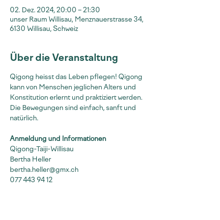
02. Dez. 2024, 20:00 – 21:30
unser Raum Willisau, Menznauerstrasse 34,
6130 Willisau, Schweiz
Über die Veranstaltung
Qigong heisst das Leben pflegen! Qigong 
kann von Menschen jeglichen Alters und 
Konstitution erlernt und praktiziert werden. 
Die Bewegungen sind einfach, sanft und 
natürlich.
Anmeldung und Informationen
Qigong-Taiji-Willisau
Bertha Heller
bertha.heller@gmx.ch
077 443 94 12