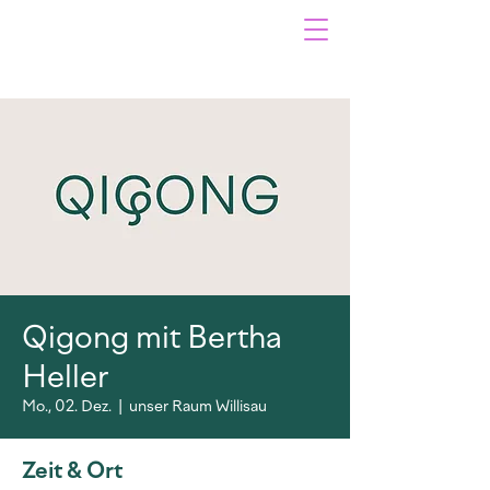
Qigong mit Bertha
Heller
Mo., 02. Dez.
  |  
unser Raum Willisau
Zeit & Ort