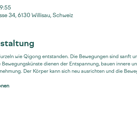
19:55
se 34, 6130 Willisau, Schweiz
staltung
 Wurzeln wie Qigong entstanden. Die Bewegungen sind sanft un
de Bewegungskünste dienen der Entspannung, bauen innere und
nehmung. Der Körper kann sich neu ausrichten und die Bewe
onen