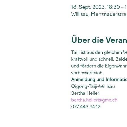
18. Sept. 2023, 18:30 – 
Willisau, Menznauerstras
Über die Veran
Taiji ist aus den gleichen
kraftvoll und schnell. Bei
und fördern die Eigenwahr
verbessert sich.
Anmeldung und Informati
Qigong-Taiji-Willisau
Bertha Heller
bertha.heller@gmx.ch
077 443 94 12