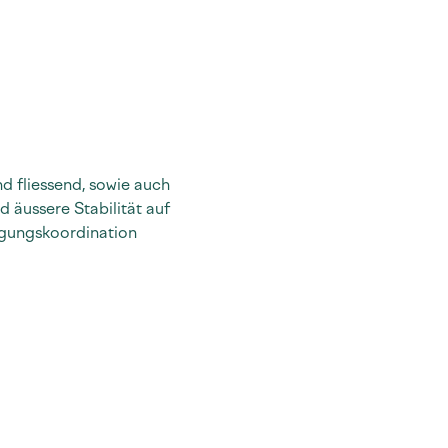
d fliessend, sowie auch 
 äussere Stabilität auf 
gungskoordination 