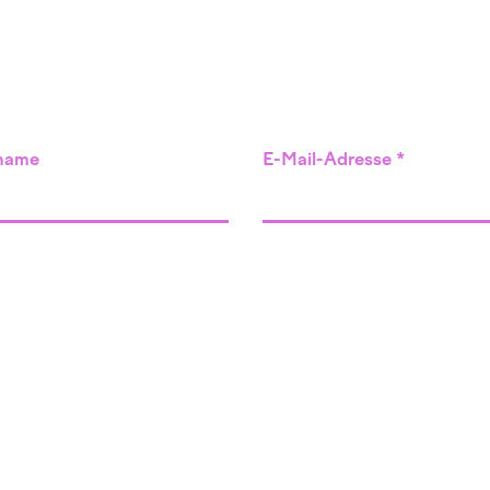
name
E-Mail-Adresse
Angebot
Veranstaltungen