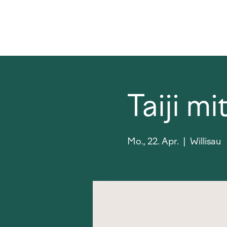
Taiji m
Mo., 22. Apr.
  |  
Willisau