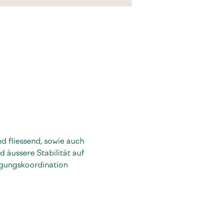
d fliessend, sowie auch 
 äussere Stabilität auf 
gungskoordination 