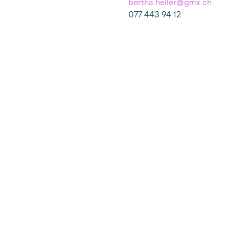
bertha.heller@gmx.ch
077 443 94 12