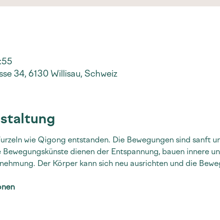
9:55
se 34, 6130 Willisau, Schweiz
staltung
 Wurzeln wie Qigong entstanden. Die Bewegungen sind sanft un
de Bewegungskünste dienen der Entspannung, bauen innere und
nehmung. Der Körper kann sich neu ausrichten und die Bewe
onen