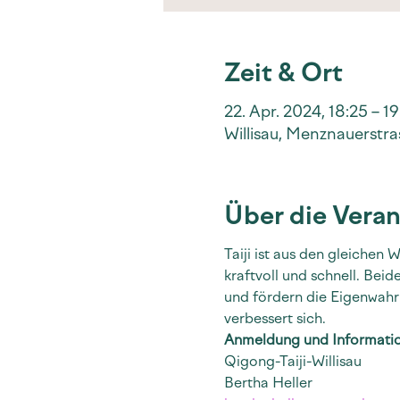
Zeit & Ort
22. Apr. 2024, 18:25 – 1
Willisau, Menznauerstras
Über die Veran
Taiji ist aus den gleichen
kraftvoll und schnell. Bei
und fördern die Eigenwahr
verbessert sich.
Anmeldung und Informati
Qigong-Taiji-Willisau
Bertha Heller