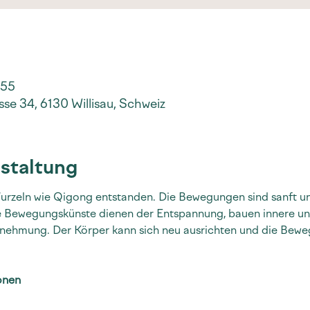
:55
se 34, 6130 Willisau, Schweiz
staltung
 Wurzeln wie Qigong entstanden. Die Bewegungen sind sanft un
de Bewegungskünste dienen der Entspannung, bauen innere und
nehmung. Der Körper kann sich neu ausrichten und die Bewe
onen