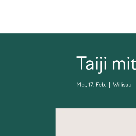
Taiji m
Mo., 17. Feb.
  |  
Willisau