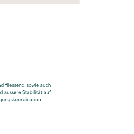
d fliessend, sowie auch 
 äussere Stabilität auf 
gungskoordination 