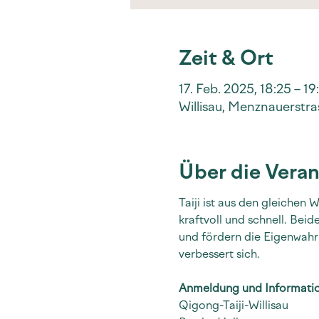
Zeit & Ort
17. Feb. 2025, 18:25 – 19
Willisau, Menznauerstras
Über die Veran
Taiji ist aus den gleichen
kraftvoll und schnell. Bei
und fördern die Eigenwahr
verbessert sich.
Anmeldung und Informati
Qigong-Taiji-Willisau