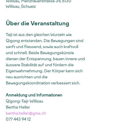
Willisau, Menznauerstrasse 34, 6130
Willisau, Schweiz
Über die Veranstaltung
Taiji ist aus den gleichen Wurzeln wie 
Qigong entstanden. Die Bewegungen sind 
sanft und fliessend, sowie auch kraftvoll 
und schnell. Beide Bewegungskünste 
dienen der Entspannung, bauen innere und 
äussere Stabilität auf und fördern die 
Eigenwahrnehmung. Der Körper kann sich 
neu ausrichten und die 
Bewegungskoordination verbessert sich.
Anmeldung und Informationen
Qigong-Taiji-Willisau
Bertha Heller
bertha.heller@gmx.ch
077 443 94 12