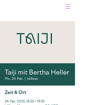
Taiji mit Bertha Heller
Mo., 24. Feb.
  |  
Willisau
Zeit & Ort
24. Feb. 2025, 18:25 – 19:55