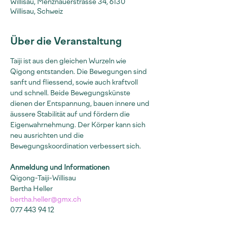
Willisau, Menznauerstrasse 34, 6130
Willisau, Schweiz
Über die Veranstaltung
Taiji ist aus den gleichen Wurzeln wie 
Qigong entstanden. Die Bewegungen sind 
sanft und fliessend, sowie auch kraftvoll 
und schnell. Beide Bewegungskünste 
dienen der Entspannung, bauen innere und 
äussere Stabilität auf und fördern die 
Eigenwahrnehmung. Der Körper kann sich 
neu ausrichten und die 
Bewegungskoordination verbessert sich.
Anmeldung und Informationen
Qigong-Taiji-Willisau
Bertha Heller
bertha.heller@gmx.ch
077 443 94 12