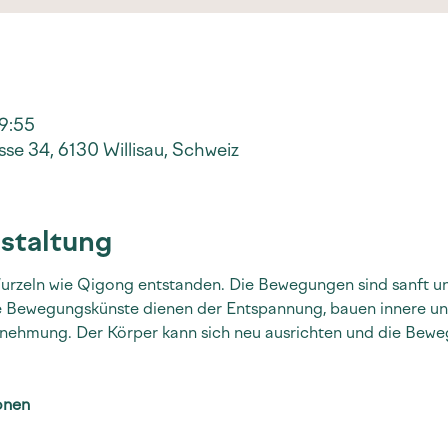
19:55
se 34, 6130 Willisau, Schweiz
staltung
 Wurzeln wie Qigong entstanden. Die Bewegungen sind sanft un
de Bewegungskünste dienen der Entspannung, bauen innere und
nehmung. Der Körper kann sich neu ausrichten und die Bewe
onen