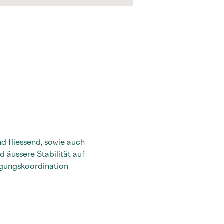
d fliessend, sowie auch 
 äussere Stabilität auf 
gungskoordination 