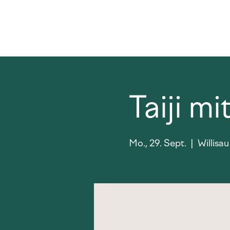
Taiji m
Mo., 29. Sept.
  |  
Willisau