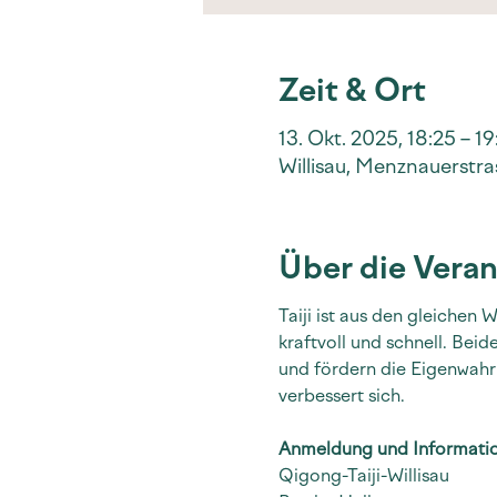
Zeit & Ort
13. Okt. 2025, 18:25 – 19
Willisau, Menznauerstras
Über die Veran
Taiji ist aus den gleichen
kraftvoll und schnell. Bei
und fördern die Eigenwahr
verbessert sich.
Anmeldung und Informati
Qigong-Taiji-Willisau