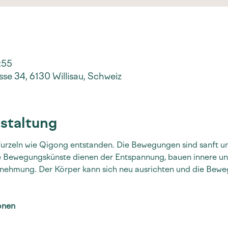
:55
se 34, 6130 Willisau, Schweiz
staltung
 Wurzeln wie Qigong entstanden. Die Bewegungen sind sanft un
de Bewegungskünste dienen der Entspannung, bauen innere und
nehmung. Der Körper kann sich neu ausrichten und die Bewe
onen