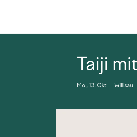
Taiji m
Mo., 13. Okt.
  |  
Willisau