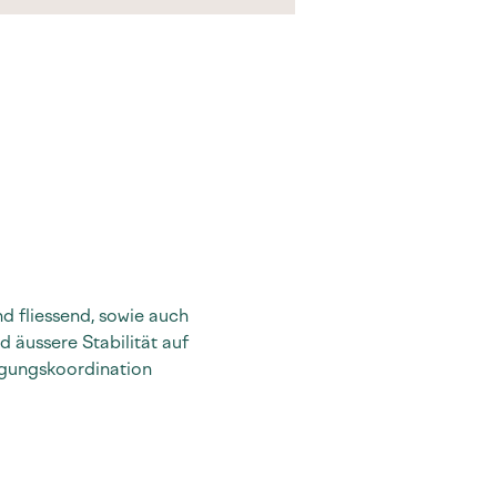
d fliessend, sowie auch 
 äussere Stabilität auf 
gungskoordination 