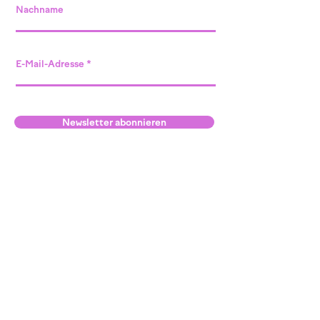
Nachname
E-Mail-Adresse
Newsletter abonnieren
Standort Willisau