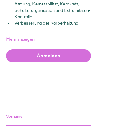
Atmung, Kernstabilität, Kernkraft, 
Schulterorganisation und Extremitäten-
Kontrolle
Verbesserung der Körperhaltung
Mehr anzeigen
Anmelden
Vorname