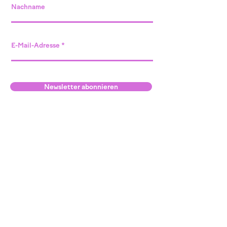
Nachname
E-Mail-Adresse
Newsletter abonnieren
Standort Willisau