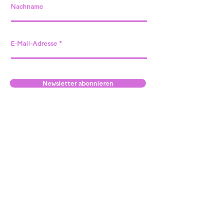
Nachname
E-Mail-Adresse
Newsletter abonnieren
Standort Willisau