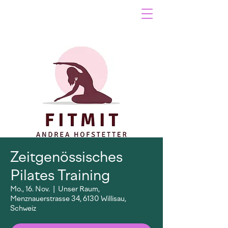
Zeitgenössisches
Pilates Training
Mo., 16. Nov.
  |  
Unser Raum,
Menznauerstrasse 34, 6130 Willisau,
Schweiz